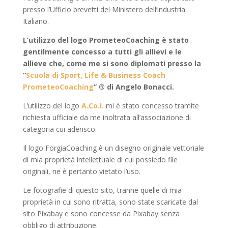
presso l’Ufficio brevetti del Ministero dell’industria
Italiano.
L’utilizzo del logo PrometeoCoaching è stato
gentilmente concesso a tutti gli allievi e le
allieve che, come me si sono diplomati presso la
“
Scuola di Sport, Life & Business Coach
PrometeoCoaching
” ® di Angelo Bonacci.
L’utilizzo del logo
A.Co.I.
mi è stato concesso tramite
richiesta ufficiale da me inoltrata all’associazione di
categoria cui aderisco.
Il logo ForgiaCoaching è un disegno originale vettoriale
di mia proprietà intellettuale di cui possiedo file
originali, ne è pertanto vietato l’uso.
Le fotografie di questo sito, tranne quelle di mia
proprietà in cui sono ritratta, sono state scaricate dal
sito Pixabay e sono concesse da Pixabay senza
obbligo di attribuzione.